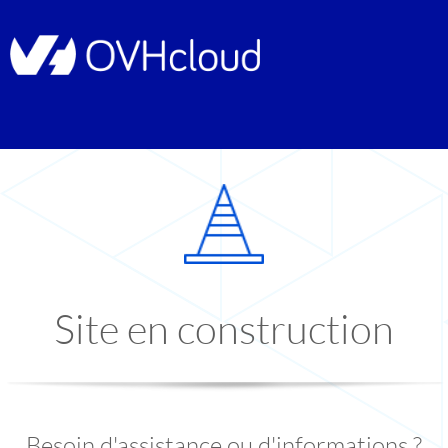
Site en construction
Besoin d'assistance ou d'informations ?